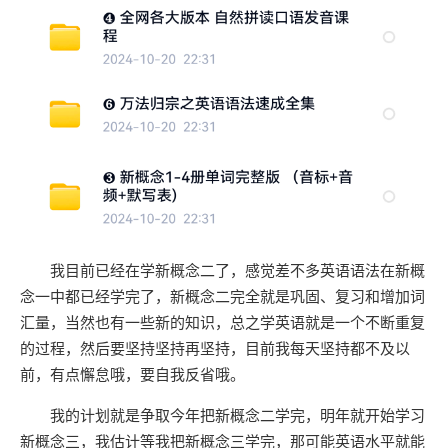
我目前已经在学新概念二了，感觉差不多英语语法在新概
念一中都已经学完了，新概念二完全就是巩固、复习和增加词
汇量，当然也有一些新的知识，总之学英语就是一个不断重复
的过程，然后要坚持坚持再坚持，目前我每天坚持都不及以
前，有点懈怠哦，要自我反省哦。
我的计划就是争取今年把新概念二学完，明年就开始学习
新概念三，我估计等我把新概念三学完，那可能英语水平就能