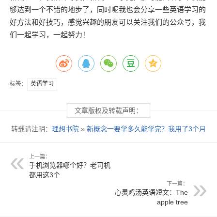
够达到一个不错的地步了，同时呢我也会分享一些英语学习的
好方法和好技巧，感觉兴趣的朋友可以关注我们的公众号，我
们一起学习，一起努力！
标签：
英语学习
文章版权及转载声明：
转载请注明：
理想书院
»
新概念一要学多久能学完？我用了3个月
上一篇：
手机浏览器哪个好？老司机
都用这3个
下一篇：
心灵鸡汤英语短文：The
apple tree