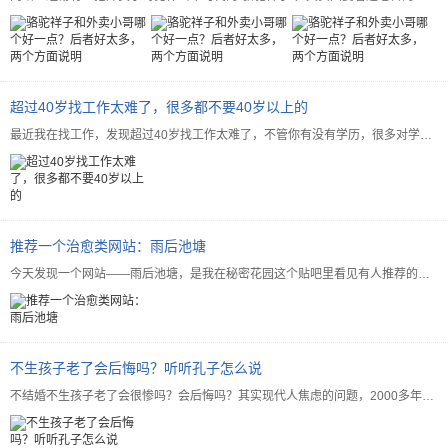
超过40岁找工作太难了，很多都不要40岁以上的
最近我在找工作，发现超过40岁找工作太难了，不管你有没有学历，很多对学历有要求的，基本上门槛就是35...
推荐一个治愈类网站：雨后池塘
今天发现一个网站——雨后池塘，是我在秘密花园这个贴吧里看见有人推荐的，然后搜索进去看了看，看得出站长...
不生孩子老了会后悔吗？听听孔子怎么说
不结婚不生孩子老了会很惨吗？会后悔吗？其实现代人焦虑的问题，2000多年前，中国的哲学家们都讨论过了...